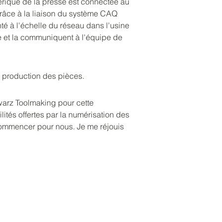
rique de la presse est connectée au 
Grâce à la liaison du système CAQ 
té à l'échelle du réseau dans l'usine 
ue et la communiquent à l'équipe de 
a production des pièces.
warz Toolmaking pour cette 
ités offertes par la numérisation des 
 commencer pour nous. Je me réjouis 