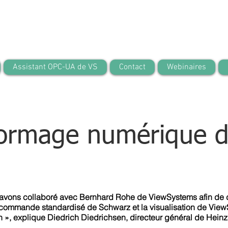
Assistant OPC-UA de VS
Contact
Webinaires
 formage numérique d
s avons collaboré avec Bernhard Rohe de ViewSystems afin de
ommande standardisé de Schwarz et la visualisation de ViewSy
ion », explique Diedrich Diedrichsen, directeur général de He