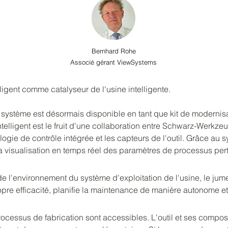
Bernhard Rohe
Associé gérant ViewSystems
ligent comme catalyseur de l'usine intelligente.
 ce système est désormais disponible en tant que kit de modernis
ntelligent est le fruit d'une collaboration entre Schwarz-Werk
gie de contrôle intégrée et les capteurs de l'outil. Grâce au s
 visualisation en temps réel des paramètres de processus per
de l'environnement du système d'exploitation de l'usine, le jume
propre efficacité, planifie la maintenance de manière autonome 
processus de fabrication sont accessibles. L'outil et ses compos