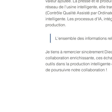
valeur ajoutée. La presse et le pro
réseau de l'usine intelligente, elle 
(Contrôle Qualité Assisté par Ordinat
intelligente. Les processus d'IA, inté
production.
L'ensemble des informations re
Je tiens à remercier sincèrement Die
collaboration enrichissante, ces écha
outils dans la production intelligent
de poursuivre notre collaboration !