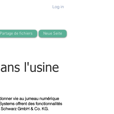
Log in
Partage de fichiers
Neue Seite
ans l'usine
 donner vie au jumeau numérique
stems offrent des fonctionnalités
inz Schwarz GmbH & Co. KG.