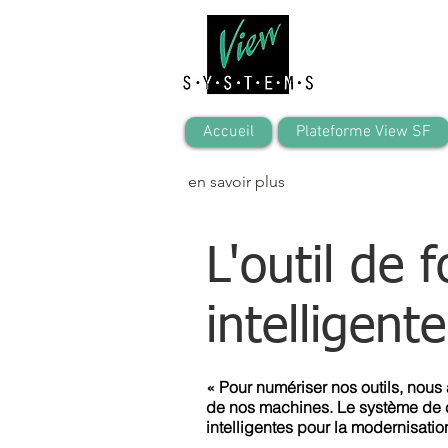
Accueil
Plateforme View SF
en savoir plus
L'outil de
intelligente
« Pour numériser nos outils, nou
de nos machines. Le système de c
intelligentes pour la modernisat