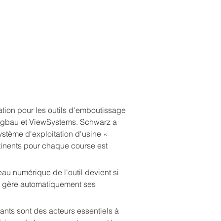
ation pour les outils d'emboutissage 
zeugbau et ViewSystems. Schwarz a 
ystème d'exploitation d'usine « 
tinents pour chaque course est 
au numérique de l'outil devient si 
et gère automatiquement ses 
ants sont des acteurs essentiels à 