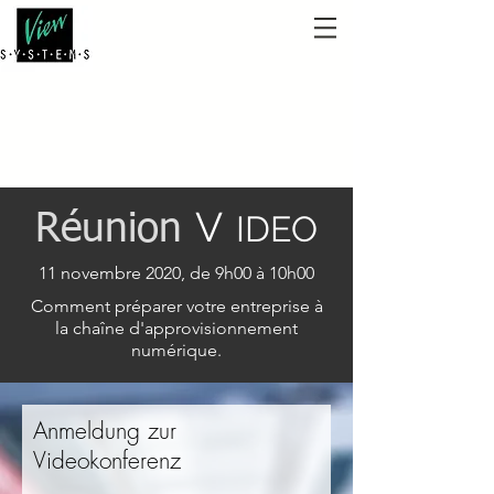
V
IDEO
Réunion
11 novembre 2020, de 9h00 à 10h00
Comment préparer votre entreprise à
la chaîne d'approvisionnement
numérique.
Anmeldung zur
Videokonferenz