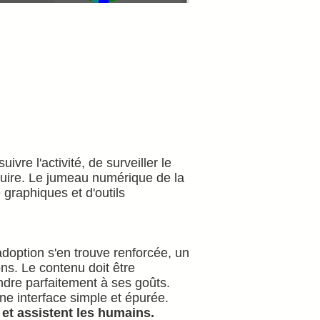
vre l'activité, de surveiller le
oduire. Le jumeau numérique de la
graphiques et d'outils
L'adoption s'en trouve renforcée, un
ons. Le contenu doit être
ondre parfaitement à ses goûts.
ne interface simple et épurée.
t assistent les humains.