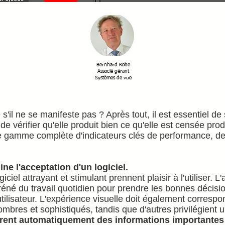
Bernhard Rohe
Associé gérant
Systèmes de vue
il ne se manifeste pas ? Après tout, il est essentiel de sui
e vérifier qu'elle produit bien ce qu'elle est censée pr
e gamme complète d'indicateurs clés de performance, de 
ne l'acceptation d'un logiciel.
giciel attrayant et stimulant prennent plaisir à l'utiliser. 
fréné du travail quotidien pour prendre les bonnes décisi
utilisateur. L'expérience visuelle doit également corresp
mbres et sophistiqués, tandis que d'autres privilégient u
nt automatiquement des informations importantes e