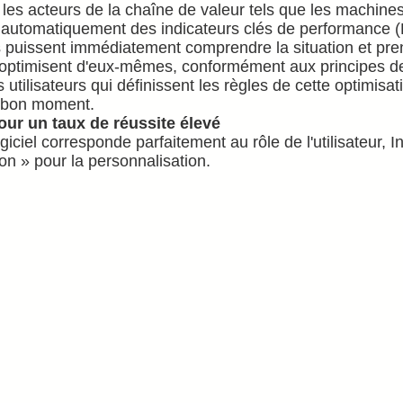
les acteurs de la chaîne de valeur tels que les machines, 
 automatiquement des indicateurs clés de performance (K
ils puissent immédiatement comprendre la situation et pr
'optimisent d'eux-mêmes, conformément aux principes de l
 utilisateurs qui définissent les règles de cette optimisat
u bon moment.
ur un taux de réussite élevé
logiciel corresponde parfaitement au rôle de l'utilisateur
ion » pour la personnalisation.