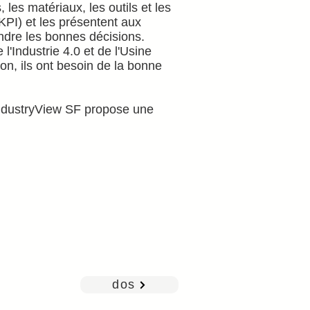
les matériaux, les outils et les
PI) et les présentent aux
endre les bonnes décisions.
'Industrie 4.0 et de l'Usine
ion, ils ont besoin de la bonne
, IndustryView SF propose une
dos