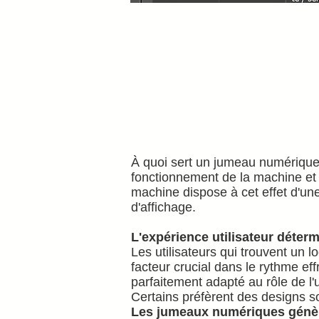
À quoi sert un jumeau numérique s'
fonctionnement de la machine et d
machine dispose à cet effet d'un
d'affichage.
L'expérience utilisateur détermi
Les utilisateurs qui trouvent un lo
facteur crucial dans le rythme ef
parfaitement adapté au rôle de l'
Certains préfèrent des designs so
Les jumeaux numériques génère