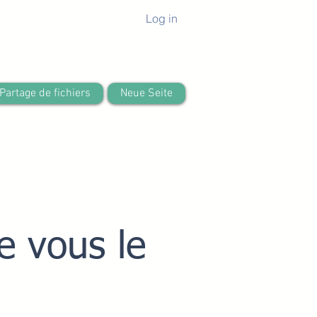
Log in
Partage de fichiers
Neue Seite
 vous le