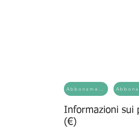
Abbonamento mensile
Abbona
Informazioni sui 
(€)