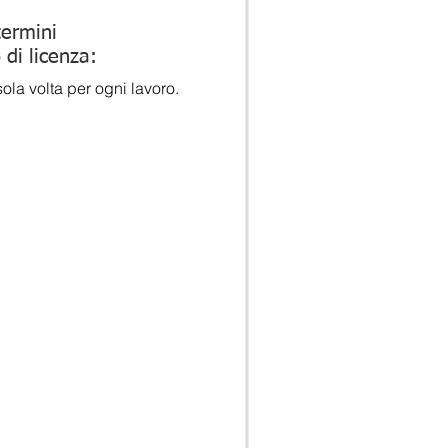
termini
 di licenza:
ola volta per ogni lavoro.