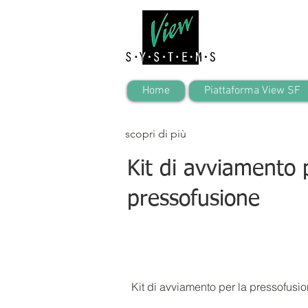
Home
Piattaforma View SF
scopri di più
Kit di avviamento 
pressofusione
Kit di avviamento per la pressofusi