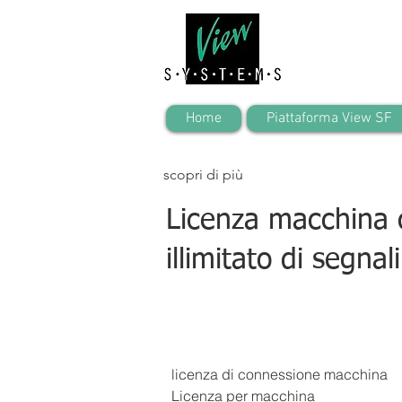
Home
Piattaforma View SF
scopri di più
Licenza macchina
illimitato di segnali
licenza di connessione macchina
Licenza per macchina