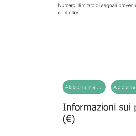
Numero illimitato di segnali proveni
controller.
Abbonamento mensile
Abbona
Informazioni sui 
(€)