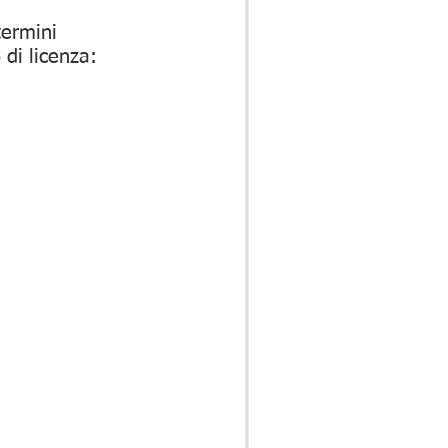
termini
 di licenza: