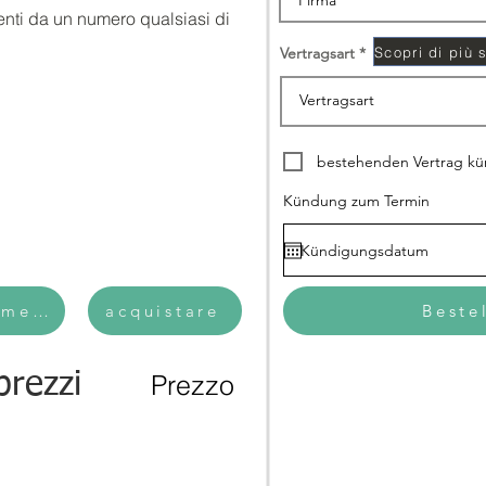
enti da un numero qualsiasi di 
Vertragsart
bestehenden Vertrag k
Kündung zum Termin
mento annuale
acquistare
Beste
prezzi
Prezzo