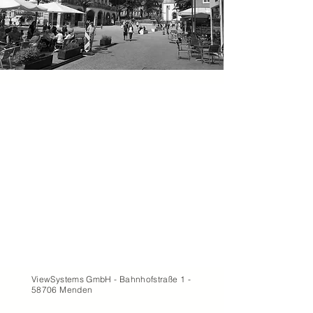
ViewSystems GmbH - Bahnhofstraße 1 -
58706 Menden