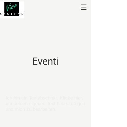
Eventi
Ich bin ein Textabschnitt. Klicke hier,
um deinen eigenen Text hinzuzufügen
und mich zu bearbeiten.