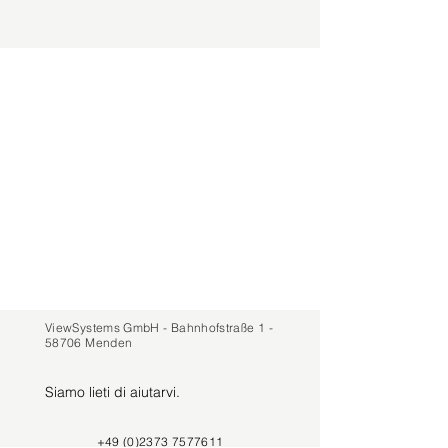
ViewSystems GmbH - Bahnhofstraße 1 -
58706 Menden
Siamo lieti di aiutarvi.
+49 (0)2373 7577611