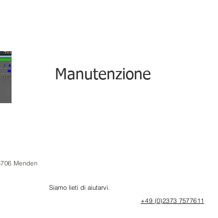
Manutenzione
8706 Menden
Siamo lieti di aiutarvi.
+49 (0)2373 7577611