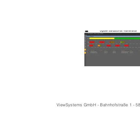
ViewSystems GmbH - Bahnhofstraße 1 - 5