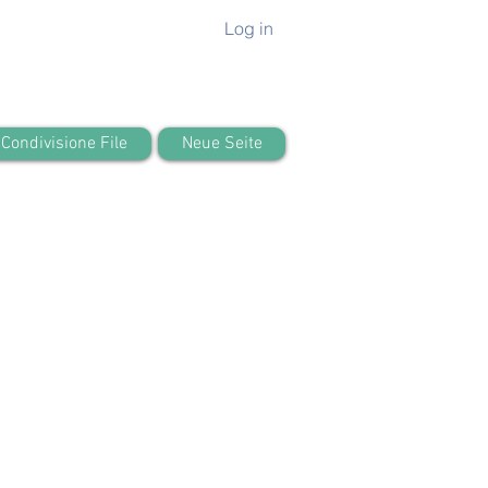
Log in
Condivisione File
Neue Seite