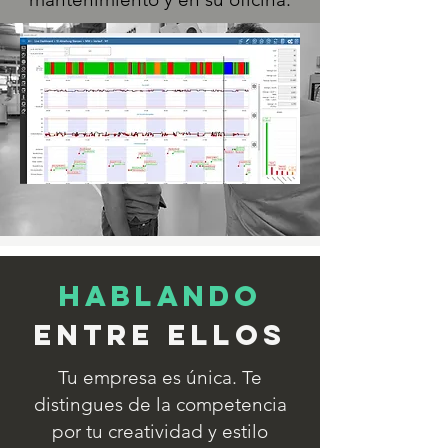
Hablando
entre ellos
Tu empresa es única. Te
distingues de la competencia
por tu creatividad y estilo