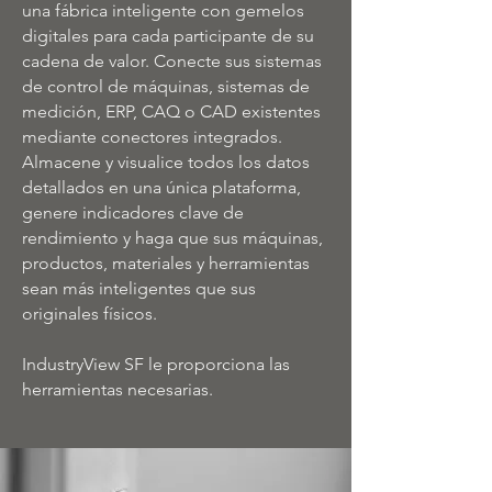
una fábrica inteligente con gemelos
digitales para cada participante de su
cadena de valor. Conecte sus sistemas
de control de máquinas, sistemas de
medición, ERP, CAQ o CAD existentes
mediante conectores integrados.
Almacene y visualice todos los datos
detallados en una única plataforma,
genere indicadores clave de
rendimiento y haga que sus máquinas,
productos, materiales y herramientas
sean más inteligentes que sus
originales físicos.
IndustryView SF le proporciona las
herramientas necesarias.