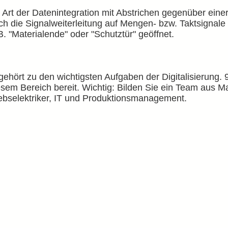
Art der Datenintegration mit Abstrichen gegenüber einer
ich die Signalweiterleitung auf Mengen- bzw. Taktsignal
. "Materialende" oder "Schutztür" geöffnet.
ehört zu den wichtigsten Aufgaben der Digitalisierung.
sem Bereich bereit. Wichtig: Bilden Sie ein Team aus M
iebselektriker, IT und Produktionsmanagement.