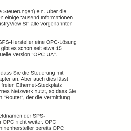
 Steuerungen) ein. Über die
n einige tausend Informationen.
ndustryView SF alle vorgenannten
 SPS-Hersteller eine OPC-Lösung
 gibt es schon seit etwa 15
ktuelle Version "OPC-UA".
 dass Sie die Steuerung mit
pter an. Aber auch dies lässt
 freien Ethernet-Steckplatz
rnes Netzwerk nutzt, so dass Sie
 "Router", der die Vermittlung
 Feldnamen der SPS-
ch OPC nicht weiter. OPC
chinenhersteller bereits OPC