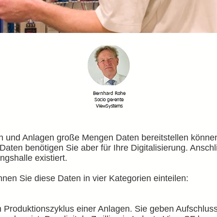
Bernhard Rohe
Socio gerente
ViewSystems
 und Anlagen große Mengen Daten bereitstellen können, 
aten benötigen Sie aber für Ihre Digitalisierung. Anschl
ngshalle existiert.
en Sie diese Daten in vier Kategorien einteilen:
 Produktionszyklus einer Anlagen. Sie geben Aufschlus