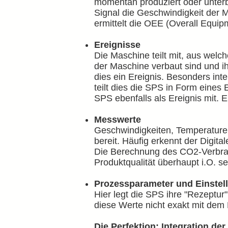
momentan produziert oder unterbr
Signal die Geschwindigkeit der M
ermittelt die OEE (Overall Equip
Ereignisse
Die Maschine teilt mit, aus welch
der Maschine verbaut sind und ihr
dies ein Ereignis. Besonders inte
teilt dies die SPS in Form eines 
SPS ebenfalls als Ereignis mit. 
Messwerte
Geschwindigkeiten, Temperaturen
bereit. Häufig erkennt der Digit
Die Berechnung des CO2-Verbrauc
Produktqualität überhaupt i.O. se
Prozessparameter und Einstel
Hier legt die SPS ihre "Rezeptur"
diese Werte nicht exakt mit dem 
Die Perfektion: Integration d