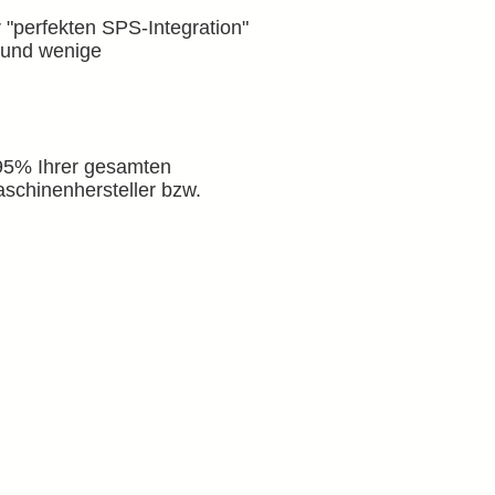
 "perfekten SPS-Integration"
e und wenige
 95% Ihrer gesamten
aschinenhersteller bzw.