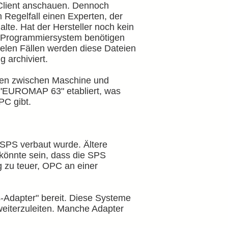
-Client anschauen. Dennoch
Regelfall einen Experten, der
te. Hat der Hersteller noch kein
nd Programmiersystem benötigen
elen Fällen werden diese Dateien
g archiviert.
ten zwischen Maschine und
k "EUROMAP 63" etabliert, was
PC gibt.
 SPS verbaut wurde. Ältere
könnte sein, dass die SPS
g zu teuer, OPC an einer
s-Adapter" bereit. Diese Systeme
weiterzuleiten. Manche Adapter