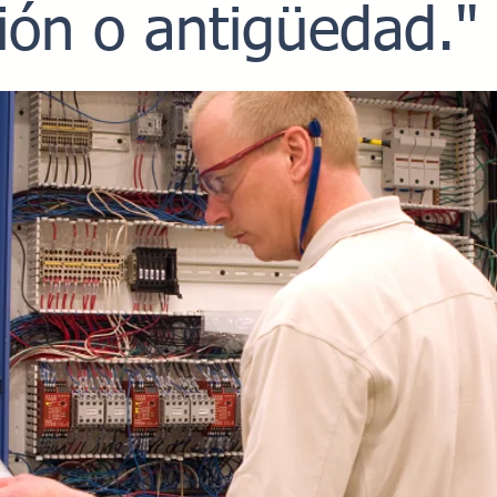
ión o antigüedad."