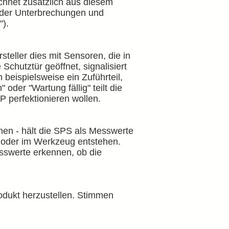
echnet zusätzlich aus diesem
t der Unterbrechungen und
").
steller dies mit Sensoren, die in
Schutztür geöffnet, signalisiert
 beispielsweise ein Zuführteil,
oder "Wartung fällig" teilt die
VP perfektionieren wollen.
nen - hält die SPS als Messwerte
e oder im Werkzeug entstehen.
sswerte erkennen, ob die
Produkt herzustellen. Stimmen