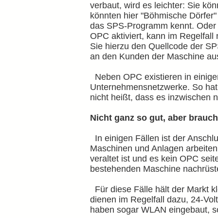
verbaut, wird es leichter: Sie 
könnten hier "Böhmische Dörfer"
das SPS-Programm kennt. Oder Si
OPC aktiviert, kann im Regelfal
Sie hierzu den Quellcode der SP
an den Kunden der Maschine ausge
Neben OPC existieren in einige
Unternehmensnetzwerke. So hat s
nicht heißt, dass es inzwischen 
Nicht ganz so gut, aber brauc
In einigen Fällen ist der Anschl
Maschinen und Anlagen arbeiten 
veraltet ist und es kein OPC sei
bestehenden Maschine nachrüste
Für diese Fälle hält der Markt 
dienen im Regelfall dazu, 24-Vo
haben sogar WLAN eingebaut, so