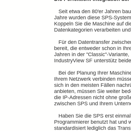
Seit etwa den 80'er Jahren bau
Jahre wurden diese SPS-Systeme 
Koppeln Sie die Maschine auf die
Datenkategorien verarbeiten und 
Für den Datentransfer zwischen
bereit, die entweder schon in Ihr
Jahren in der "Classic"-Variante,
IndustryView SF unterstütz beid
Bei der Planung Ihrer Maschinen
Ihrem Netzwerk verbinden müssen.
sich in den meisten Fällen nachr
anbieten, müssen Sie weiter bed
die IP-Adressen nicht ohne große
zwischen SPS und Ihrem Untern
Haben Sie die SPS erst einmal i
Programmierer benutzt hat und wi
standardisiert lediglich das Tran