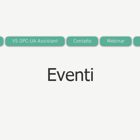
VS OPC-UA Assistant
Contatto
Webinar
Eventi