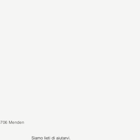
8706 Menden
Siamo lieti di aiutarvi.