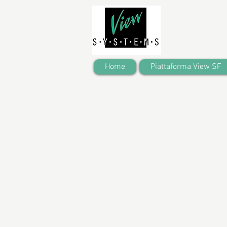
Home
Piattaforma View SF