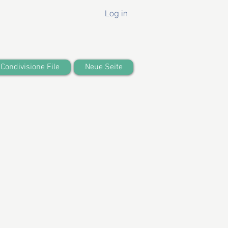
Log in
Condivisione File
Neue Seite