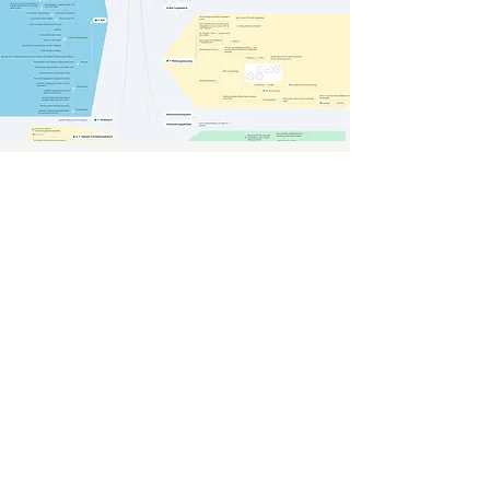
ViewSystems GmbH - Bahnhofstraße 1 -